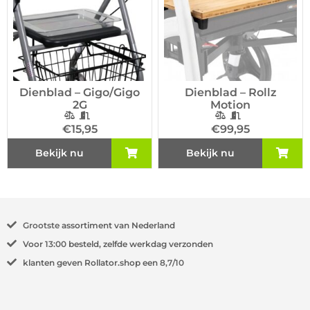
Dienblad – Gigo/Gigo
Dienblad – Rollz
2G
Motion
€
15,95
€
99,95
Bekijk nu
Bekijk nu
Grootste
assortiment van Nederland
Voor
13:00
besteld, zelfde werkdag verzonden
klanten geven Rollator.shop een
8,7/10