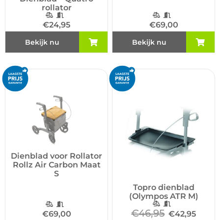
rollator
€
24,95
€
69,00
Bekijk nu
Bekijk nu
Dienblad voor Rollator
Rollz Air Carbon Maat
S
Topro dienblad
(Olympos ATR M)
€
46,95
€
69,00
€
42,95