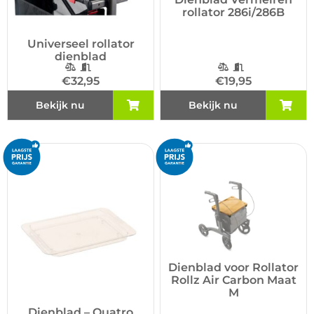
rollator 286i/286B
Universeel rollator
dienblad
€
32,95
€
19,95
Bekijk nu
Bekijk nu
Dienblad voor Rollator
Rollz Air Carbon Maat
M
Dienblad – Quatro