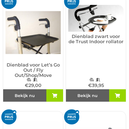
Dienblad zwart voor
de Trust Indoor rollator
Dienblad voor Let’s Go
Out / Fly
Out/Shop/Move
€
29,00
€
39,95
Bekijk nu
Bekijk nu