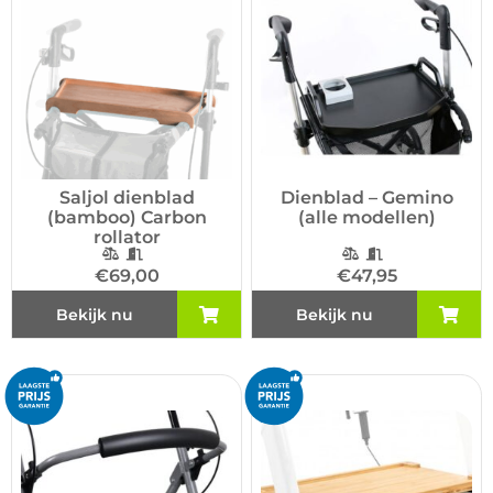
Saljol dienblad
Dienblad – Gemino
(bamboo) Carbon
(alle modellen)
rollator
€
69,00
€
47,95
Bekijk nu
Bekijk nu