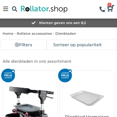
0
Klanten geven ons een 8,3
Home
-
Rollator accessoires
-
Dienbladen
Filters
Alle dienbladen in ons assortiment
Dienblad Vermeiren