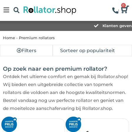
0
Klanten geven ons een 8,3
Home
-
Premium rollators
Filters
Op zoek naar een premium rollator?
Ontdek het ultieme comfort en gemak bij Rollator.shop!
Wij bieden een uitgebreide collectie van topmerk
rollators die voldoen aan de hoogste kwaliteitsnormen.
Bestel vandaag nog uw perfecte rollator en geniet van
de moeiteloze aanschafervaring bij Rollator.shop.