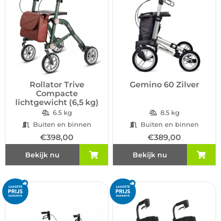
Rollator Trive
Gemino 60 Zilver
Compacte
lichtgewicht (6,5 kg)
6.5 kg
8.5 kg
Buiten en binnen
Buiten en binnen
€
398,00
€
389,00
Bekijk nu
Bekijk nu