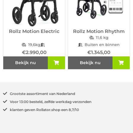
Rollz Motion Electric
Rollz Motion Rhythm
11,6 kg
19,6kg
Buiten en binnen
€
2.990,00
€
1.345,00
Bekijk nu
Bekijk nu
Grootste
assortiment van Nederland
Voor
13:00
besteld, zelfde werkdag verzonden
klanten geven Rollator.shop een
8,7/10