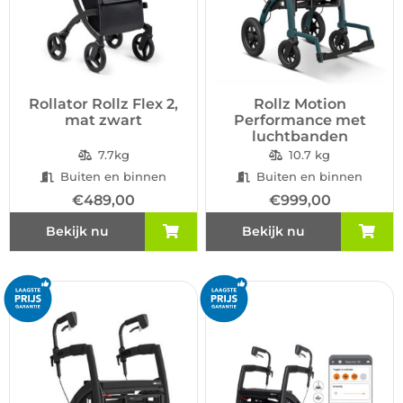
Rollator Rollz Flex 2,
Rollz Motion
mat zwart
Performance met
luchtbanden
7.7kg
10.7 kg
Buiten en binnen
Buiten en binnen
€
489,00
€
999,00
Bekijk nu
Bekijk nu