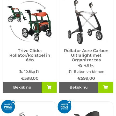
Trive Glide:
Rollator Acre Carbon
Rollator/Rolstoel in
Ultralight met
één
Organizer tas
4.8 kg
10.8kg
Buiten en binnen
€
598,00
€
599,00
Bekijk nu
Bekijk nu