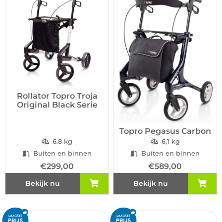
Rollator Topro Troja
Original Black Serie
Topro Pegasus Carbon
6.8 kg
6,1 kg
Buiten en binnen
Buiten en binnen
€
299,00
€
589,00
Bekijk nu
Bekijk nu