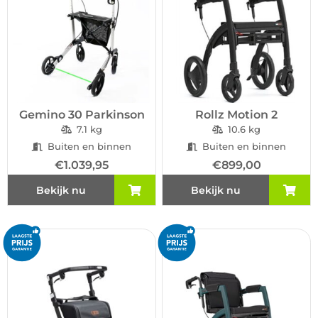
Gemino 30 Parkinson
Rollz Motion 2
7.1 kg
10.6 kg
Buiten en binnen
Buiten en binnen
€
1.039,95
€
899,00
Bekijk nu
Bekijk nu