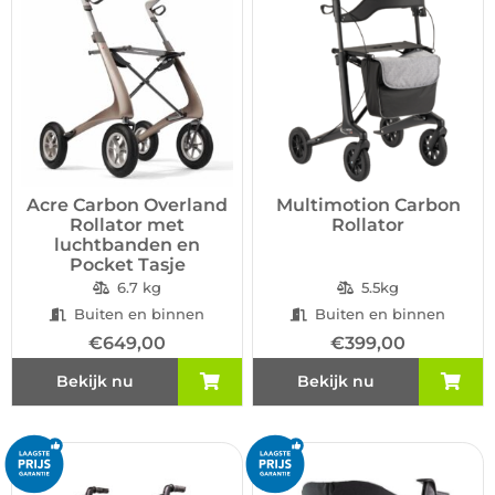
Acre Carbon Overland
Multimotion Carbon
Rollator met
Rollator
luchtbanden en
Pocket Tasje
6.7 kg
5.5kg
Buiten en binnen
Buiten en binnen
€
649,00
€
399,00
Bekijk nu
Bekijk nu