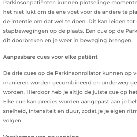
Parkinsonpatiënten kunnen plotselinge momente
het niet lukt om de ene voet voor de andere te pl
de intentie om dat wel te doen. Dit kan leiden tot 
stapbewegingen op de plaats. Een cue op de Park
dit doorbreken en je weer in beweging brengen.
Aanpasbare cues voor elke patiënt
De drie cues op de Parkinsonrollator kunnen op v
manieren worden gecombineerd en onderweg ge(
worden. Hierdoor heb je altijd de juiste cue op he
Elke cue kan precies worden aangepast aan je be
snelheid, intensiteit en duur, zodat je je eigen rit
volgen.
Voorkomen van gewenning