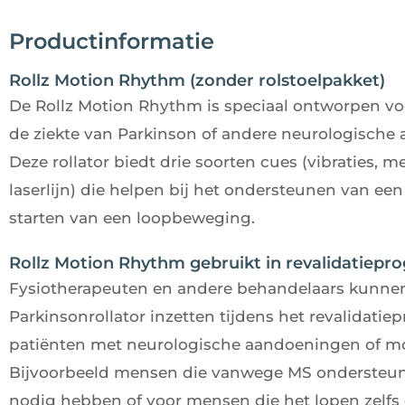
Productinformatie
Rollz Motion Rhythm (zonder rolstoelpakket)
De Rollz Motion Rhythm is speciaal ontworpen v
de ziekte van Parkinson of andere neurologische
Deze rollator biedt drie soorten cues (vibraties,
laserlijn) die helpen bij het ondersteunen van een
starten van een loopbeweging.
Rollz Motion Rhythm gebruikt in revalidatiep
Fysiotherapeuten en andere behandelaars kunnen
Parkinsonrollator inzetten tijdens het revalidatie
patiënten met neurologische aandoeningen of mobi
Bijvoorbeeld mensen die vanwege MS ondersteuni
nodig hebben of voor mensen die het lopen zelf