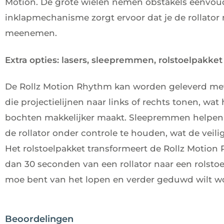
Motion. De grote wielen nemen obstakels eenvou
inklapmechanisme zorgt ervoor dat je de rollator 
meenemen.
Extra opties: lasers, sleepremmen, rolstoelpakket
De Rollz Motion Rhythm kan worden geleverd met 
die projectielijnen naar links of rechts tonen, wa
bochten makkelijker maakt. Sleepremmen helpen
de rollator onder controle te houden, wat de veili
Het rolstoelpakket transformeert de Rollz Motion
dan 30 seconden van een rollator naar een rolstoel,
moe bent van het lopen en verder geduwd wilt w
Beoordelingen