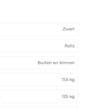
Zwart
Rollz
Buiten en binnen
11,6 kg
t
125 kg