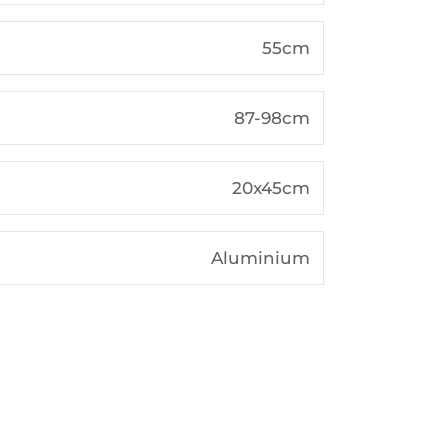
55cm
87-98cm
20x45cm
Aluminium