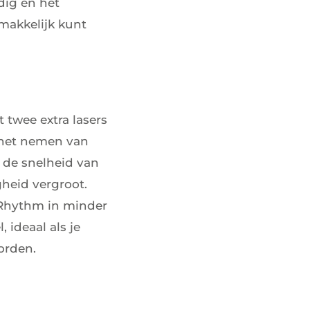
dig en het
makkelijk kunt
twee extra lasers
t het nemen van
 de snelheid van
gheid vergroot.
 Rhythm in minder
 ideaal als je
orden.