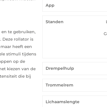
App
Standen
 en te gebruiken,
G
 Deze rollator is
 maar heeft een
ele stimuli tijdens
noppen op de
Drempelhulp
het kiezen van de
ensiteit die bij
Trommelrem
Lichaamslengte