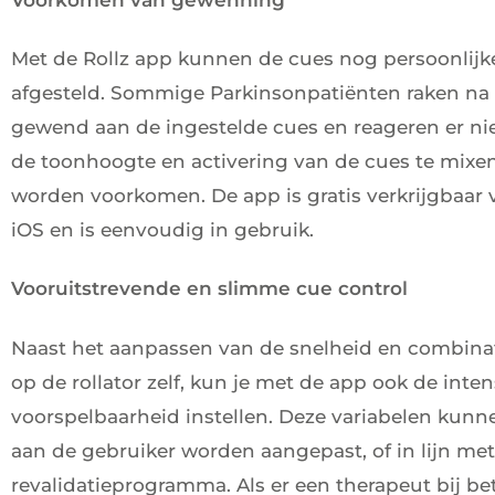
Met de Rollz app kunnen de cues nog persoonlij
afgesteld. Sommige Parkinsonpatiënten raken na 
gewend aan de ingestelde cues en reageren er ni
de toonhoogte en activering van de cues te mix
worden voorkomen. De app is gratis verkrijgbaar 
iOS en is eenvoudig in gebruik.
Vooruitstrevende en slimme cue control
Naast het aanpassen van de snelheid en combina
op de rollator zelf, kun je met de app ook de inten
voorspelbaarheid instellen. Deze variabelen kunn
aan de gebruiker worden aangepast, of in lijn me
revalidatieprogramma. Als er een therapeut bij bet