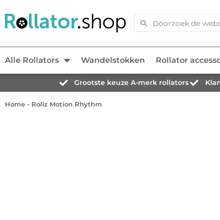
Alle Rollators
Wandelstokken
Rollator access
Grootste keuze A-merk rollators
Kla
Home
-
Rollz Motion Rhythm