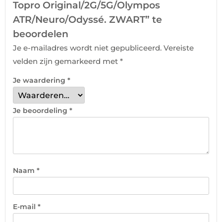
Topro Original/2G/5G/Olympos
ATR/Neuro/Odyssé. ZWART” te
beoordelen
Je e-mailadres wordt niet gepubliceerd.
Vereiste
velden zijn gemarkeerd met
*
Je waardering
*
Je beoordeling
*
Naam
*
E-mail
*