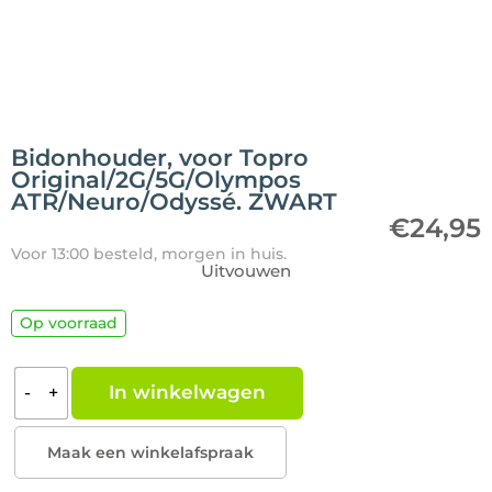
Bidonhouder, voor Topro
Original/2G/5G/Olympos
ATR/Neuro/Odyssé. ZWART
€
24,95
Voor 13:00 besteld, morgen in huis.
Uitvouwen
Op voorraad
In winkelwagen
-
+
Maak een winkelafspraak