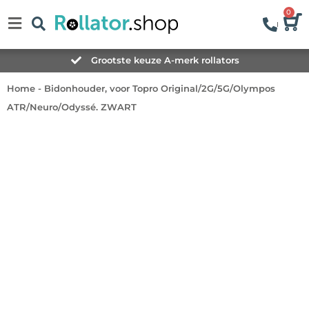
0
Grootste keuze A-merk rollators
Home
-
Bidonhouder, voor Topro Original/2G/5G/Olympos
ATR/Neuro/Odyssé. ZWART