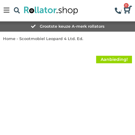
0
Grootste keuze A-merk rollators
Home
-
Scootmobiel Leopard 4 Ltd. Ed.
Aanbieding!