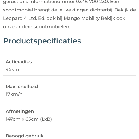
gerust ons informatienummer
0346 700 230
. Een
scootmobiel brengt de leuke dingen dichterbij. Bekijk de
Leopard 4 Ltd. Ed. ook bij
Mango Mobility
Bekijk ook
onze andere
scootmobielen.
Productspecificaties
Actieradius
45km
Max. snelheid
17km/h
Afmetingen
147cm x 65cm (LxB)
Beoogd gebruik