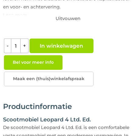
en voor- en achtervering.
Lees meer
Uitvouwen
In winkelwagen
-
+
Bel voor meer info
Maak een (thuis)winkelafspraak
Productinformatie
Scootmobiel Leopard 4 Ltd. Ed.
De scootmobiel Leopard 4 Ltd. Ed. is een comfortabele
vaste scootmobiel met een modernere vormgeving. In