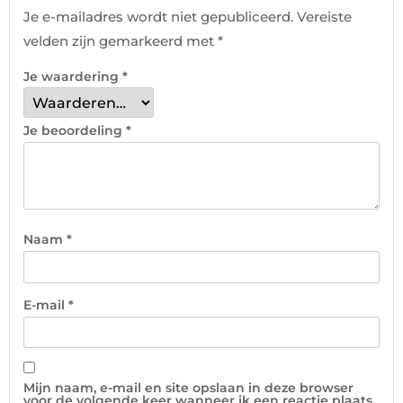
Je e-mailadres wordt niet gepubliceerd.
Vereiste
velden zijn gemarkeerd met
*
Je waardering
*
Je beoordeling
*
Naam
*
E-mail
*
Mijn naam, e-mail en site opslaan in deze browser
voor de volgende keer wanneer ik een reactie plaats.