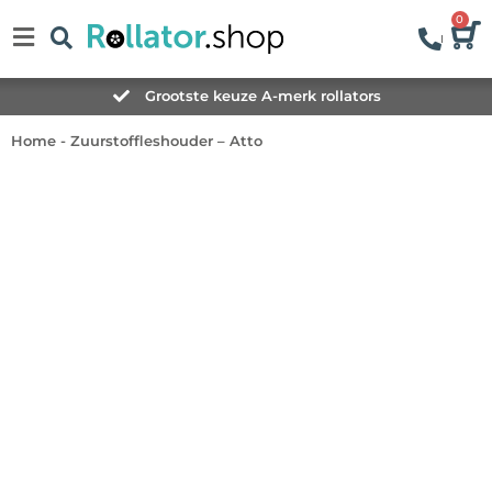
0
Grootste keuze A-merk rollators
Home
-
Zuurstoffleshouder – Atto